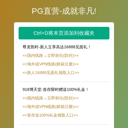
PG直营-成就非凡!
Ctrl+D将本页添加到收藏夹
尊龙凯时-新人立享高达16888见面礼！
<<国内线路→立即前往(防封)>>
<<海外或VPN线路(邮箱注册)>>
<<新人16888见面礼领取入口>>
918博天堂-首存限时赠送100%礼金！
<<国内线路→立即前往(防封)>>
<<海外或VPN线路(邮箱注册)>>
<<首存送100%礼金领取入口>>