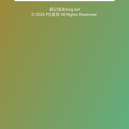
易记域名long.bet
© 2026 PG直营 All Rights Reserved.